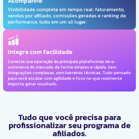
Acompanhe
Visibilidade completa em tempo real: faturamento,
vendas por afiliado, comissões geradas e ranking de
performance, tudo em um só lugar.
Integre com facilidade
Conecte sua operação às principais plataformas de e-
commerce do mercado de forma simples e rápida. Sem
integrações complexas, sem barreiras técnicas. Tudo pensado
para você escalar com agilidade e foco no que realmente
importa: gerar resultado.
Tudo que você precisa para
profissionalizar seu programa de
afiliados.