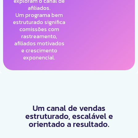
exploram o canal de
afiliados.
Um programa bem
estruturado significa
comissões com
rastreamento,
afiliados motivados
e crescimento
exponencial.
Um canal de vendas
estruturado, escalável e
orientado a resultado.