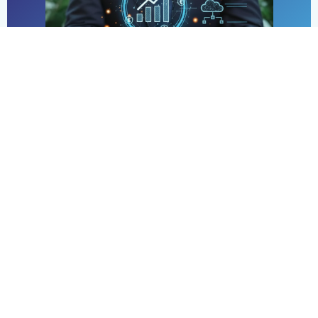
Visibilidade financeira
Acompanhe todas as comissões em um só lugar —
sem planilha, sem retrabalho.