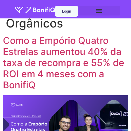
Categoria:
Produtos
Login
Orgânicos
Como a Empório Quatro
Estrelas aumentou 40% da
taxa de recompra e 55% de
ROI em 4 meses com a
BonifiQ