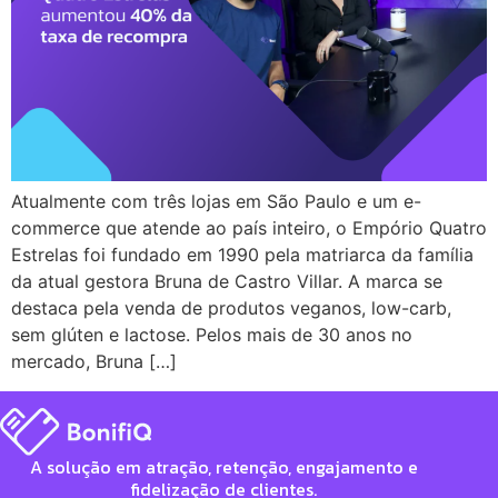
Atualmente com três lojas em São Paulo e um e-
commerce que atende ao país inteiro, o Empório Quatro
Estrelas foi fundado em 1990 pela matriarca da família
da atual gestora Bruna de Castro Villar. A marca se
destaca pela venda de produtos veganos, low-carb,
sem glúten e lactose. Pelos mais de 30 anos no
mercado, Bruna […]
A solução em atração, retenção, engajamento e
fidelização de clientes.