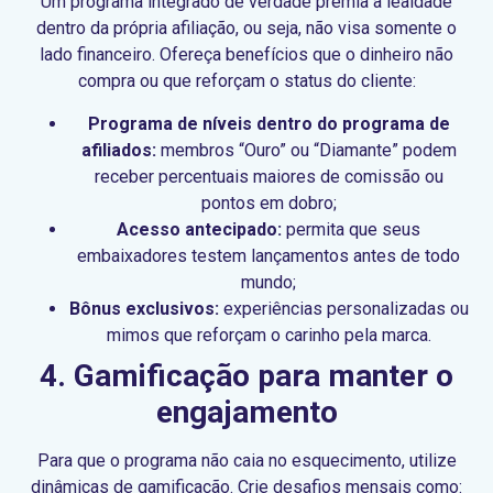
Um programa integrado de verdade premia a lealdade
dentro da própria afiliação, ou seja, não visa somente o
lado financeiro. Ofereça benefícios que o dinheiro não
compra ou que reforçam o status do cliente:
Programa de níveis dentro do programa de
afiliados:
membros “Ouro” ou “Diamante” podem
receber percentuais maiores de comissão ou
pontos em dobro;
Acesso antecipado:
permita que seus
embaixadores testem lançamentos antes de todo
mundo;
Bônus exclusivos:
experiências personalizadas ou
mimos que reforçam o carinho pela marca.
4. Gamificação para manter o
engajamento
Para que o programa não caia no esquecimento, utilize
dinâmicas de gamificação. Crie desafios mensais como: