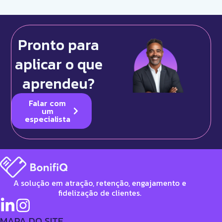
Pronto para
aplicar o que
aprendeu?
Falar com
um
especialista
A solução em atração, retenção, engajamento e
fidelização de clientes.
MAPA DO SITE