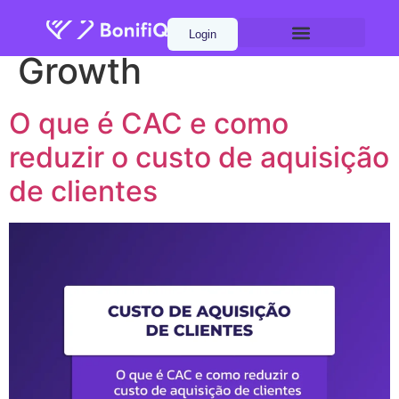
Tag:
Métricas &
Login
Growth
O que é CAC e como
reduzir o custo de aquisição
de clientes