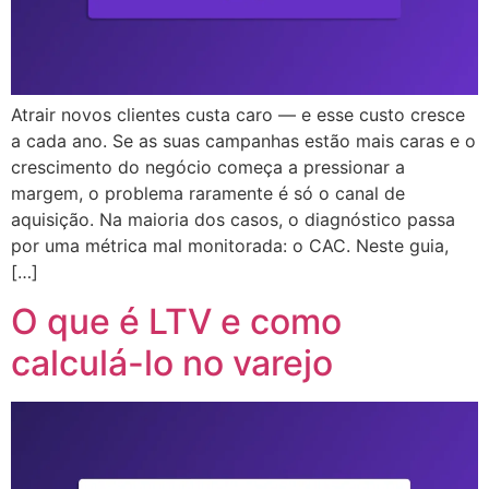
Atrair novos clientes custa caro — e esse custo cresce
a cada ano. Se as suas campanhas estão mais caras e o
crescimento do negócio começa a pressionar a
margem, o problema raramente é só o canal de
aquisição. Na maioria dos casos, o diagnóstico passa
por uma métrica mal monitorada: o CAC. Neste guia,
[…]
O que é LTV e como
calculá-lo no varejo