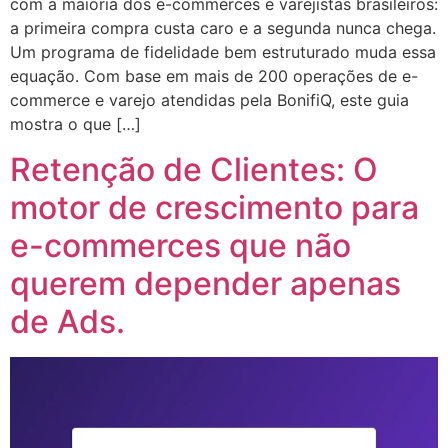
com a maioria dos e-commerces e varejistas brasileiros:
a primeira compra custa caro e a segunda nunca chega.
Um programa de fidelidade bem estruturado muda essa
equação. Com base em mais de 200 operações de e-
commerce e varejo atendidas pela BonifiQ, este guia
mostra o que […]
Retenção de Clientes: O
motor de crescimento para
e-commerces que não
querem depender apenas
de Ads.