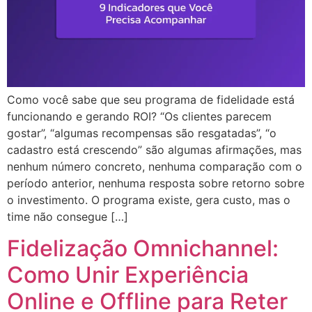
Como você sabe que seu programa de fidelidade está
funcionando e gerando ROI? “Os clientes parecem
gostar”, “algumas recompensas são resgatadas”, “o
cadastro está crescendo” são algumas afirmações, mas
nenhum número concreto, nenhuma comparação com o
período anterior, nenhuma resposta sobre retorno sobre
o investimento. O programa existe, gera custo, mas o
time não consegue […]
Fidelização Omnichannel:
Como Unir Experiência
Online e Offline para Reter