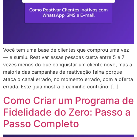
Você tem uma base de clientes que comprou uma vez
— e sumiu. Reativar essas pessoas custa entre 5 e 7
vezes menos do que conquistar um cliente novo, mas a
maioria das campanhas de reativação falha porque
ataca o canal errado, no momento errado, com a oferta
errada. Este guia mostra o caminho contrário: […]
Como Criar um Programa de
Fidelidade do Zero: Passo a
Passo Completo