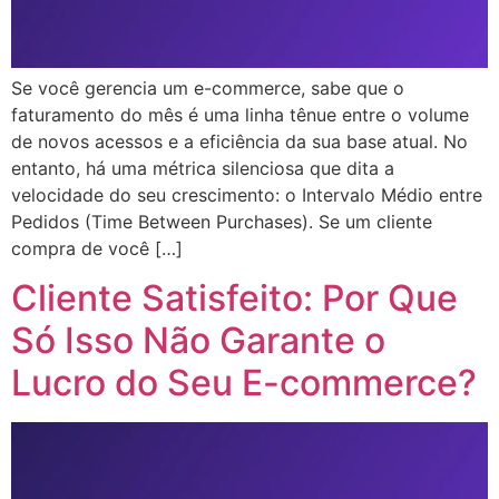
Se você gerencia um e-commerce, sabe que o
faturamento do mês é uma linha tênue entre o volume
de novos acessos e a eficiência da sua base atual. No
entanto, há uma métrica silenciosa que dita a
velocidade do seu crescimento: o Intervalo Médio entre
Pedidos (Time Between Purchases). Se um cliente
compra de você […]
Cliente Satisfeito: Por Que
Só Isso Não Garante o
Lucro do Seu E-commerce?