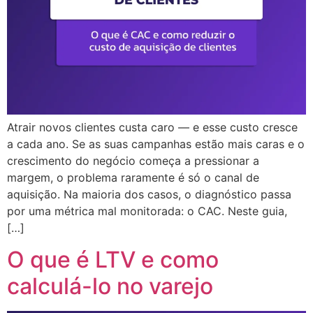
Atrair novos clientes custa caro — e esse custo cresce
a cada ano. Se as suas campanhas estão mais caras e o
crescimento do negócio começa a pressionar a
margem, o problema raramente é só o canal de
aquisição. Na maioria dos casos, o diagnóstico passa
por uma métrica mal monitorada: o CAC. Neste guia,
[…]
O que é LTV e como
calculá-lo no varejo