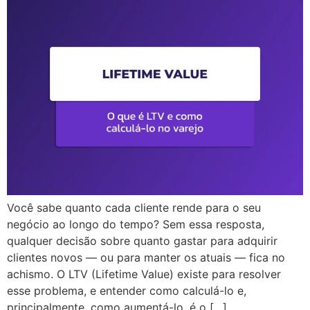
Você sabe quanto cada cliente rende para o seu
negócio ao longo do tempo? Sem essa resposta,
qualquer decisão sobre quanto gastar para adquirir
clientes novos — ou para manter os atuais — fica no
achismo. O LTV (Lifetime Value) existe para resolver
esse problema, e entender como calculá-lo e,
principalmente, como aumentá-lo, é o […]