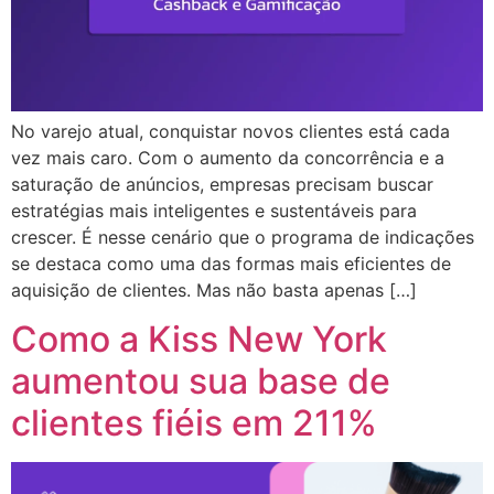
No varejo atual, conquistar novos clientes está cada
vez mais caro. Com o aumento da concorrência e a
saturação de anúncios, empresas precisam buscar
estratégias mais inteligentes e sustentáveis para
crescer. É nesse cenário que o programa de indicações
se destaca como uma das formas mais eficientes de
aquisição de clientes. Mas não basta apenas […]
Como a Kiss New York
aumentou sua base de
clientes fiéis em 211%