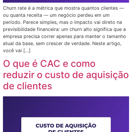
Churn rate é a métrica que mostra quantos clientes —
ou quanta receita — um negócio perdeu em um
período. Parece simples, mas o impacto vai direto na
previsibilidade financeira: um churn alto significa que a
empresa precisa correr apenas para manter o tamanho
atual da base, sem crescer de verdade. Neste artigo,
você vai […]
O que é CAC e como
reduzir o custo de aquisição
de clientes