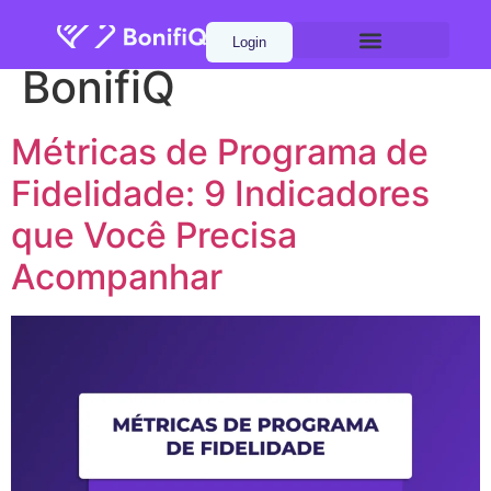
Autor:
Marketing
Login
BonifiQ
Métricas de Programa de
Fidelidade: 9 Indicadores
que Você Precisa
Acompanhar