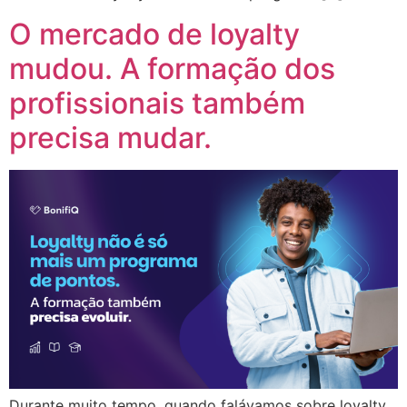
O mercado de loyalty
mudou. A formação dos
profissionais também
precisa mudar.
Durante muito tempo, quando falávamos sobre loyalty,