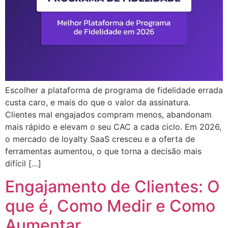
Escolher a plataforma de programa de fidelidade errada
custa caro, e mais do que o valor da assinatura.
Clientes mal engajados compram menos, abandonam
mais rápido e elevam o seu CAC a cada ciclo. Em 2026,
o mercado de loyalty SaaS cresceu e a oferta de
ferramentas aumentou, o que torna a decisão mais
difícil […]
Engajamento de Clientes: O
que é, Como Medir e Como
Aumentar