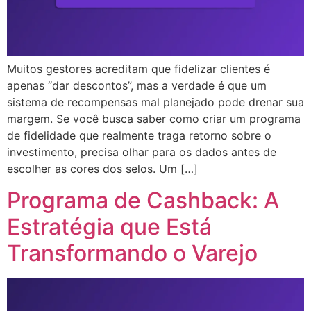
Muitos gestores acreditam que fidelizar clientes é
apenas “dar descontos”, mas a verdade é que um
sistema de recompensas mal planejado pode drenar sua
margem. Se você busca saber como criar um programa
de fidelidade que realmente traga retorno sobre o
investimento, precisa olhar para os dados antes de
escolher as cores dos selos. Um […]
Programa de Cashback: A
Estratégia que Está
Transformando o Varejo